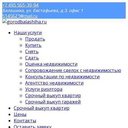
+7 495 565-39-94
Балашиха, ул. Евстафьева, д.3, офис 1
5145621@mail.ru
Наши услуги
Продать
Купить
Снять
Сдать
Оценка недвижимости
Сопровождение сделок с недвижимостью
Консультации по недвижимости
Агентство недвижимости
Услуги риэлтора
Срочный выкуп квартир
Срочный выкуп гаражей
Срочный выкуп квартир
Цены
Контакты
Оставить заявку