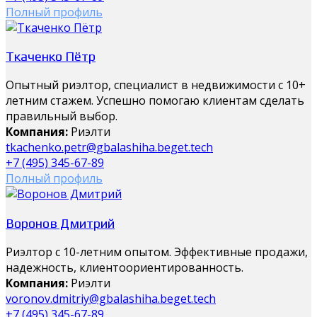
Полный профиль
Ткаченко Пётр
Опытный риэлтор, специалист в недвижимости с 10+
летним стажем. Успешно помогаю клиентам сделать
правильный выбор.
Компания:
Риэлти
tkachenko.petr@gbalashiha.beget.tech
+7 (495) 345-67-89
Полный профиль
Воронов Дмитрий
Риэлтор с 10-летним опытом. Эффективные продажи,
надежность, клиентоориентированность.
Компания:
Риэлти
voronov.dmitriy@gbalashiha.beget.tech
+7 (495) 345-67-89