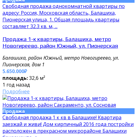
Свободная продажа однокомнатной квартиры по
адресу: Россия, Московская область, Балашиха,
Пионерская улица, 1. Общая площадь квартиры
составляет 32.3 кв. м, ...
Продажа 1-к квартиры, Балашиха, метро
Новогиреево, район Южный, ул. Пионерская
Балашиха, район Южный, метро Новогиреево, ул.
Пионерская, дом 1
5.650.000₽
площадь:
32,6 м²
1 год назад
Подробнее
Продажа
Свободная продажа 1 к кв в Балашихе! Квартира
заезжай и живи! Дом кирпичный 2016 года постройки
расположен в прекрасном микрорайоне Балашихи