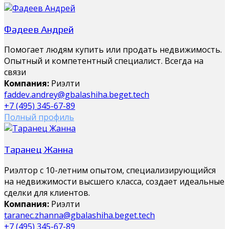
Фадеев Андрей
Помогает людям купить или продать недвижимость.
Опытный и компетентный специалист. Всегда на
связи
Компания:
Риэлти
faddev.andrey@gbalashiha.beget.tech
+7 (495) 345-67-89
Полный профиль
Таранец Жанна
Риэлтор с 10-летним опытом, специализирующийся
на недвижимости высшего класса, создает идеальные
сделки для клиентов.
Компания:
Риэлти
taranec.zhanna@gbalashiha.beget.tech
+7 (495) 345-67-89