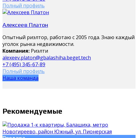
Полный профиль
Алексеев Платон
Опытный риэлтор, работаю с 2005 года. Знаю каждый
уголок рынка недвижимости.
Компания:
Риэлти
alexeev.platon@gbalashiha.beget.tech
+7 (495) 345-67-89
Полный профиль
Наша команда
Рекомендуемые
Продажа