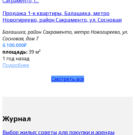
Сакраменто, с...
Продажа 1-к квартиры, Балашиха, метро
Новогиреево, район Сакраменто, ул. Сосновая
Балашиха, район Сакраменто, метро Новогиреево, ул.
Сосновая, дом 7
6.100.000₽
площадь:
39 м²
1 год назад
Подробнее
Смотреть все
Журнал
Выбор жилья: советы для покупки и аренды