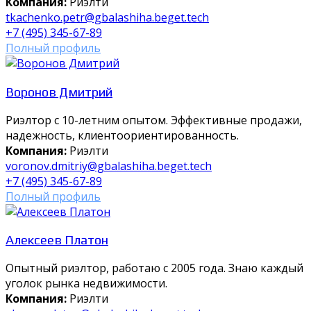
Компания:
Риэлти
tkachenko.petr@gbalashiha.beget.tech
+7 (495) 345-67-89
Полный профиль
Воронов Дмитрий
Риэлтор с 10-летним опытом. Эффективные продажи,
надежность, клиентоориентированность.
Компания:
Риэлти
voronov.dmitriy@gbalashiha.beget.tech
+7 (495) 345-67-89
Полный профиль
Алексеев Платон
Опытный риэлтор, работаю с 2005 года. Знаю каждый
уголок рынка недвижимости.
Компания:
Риэлти