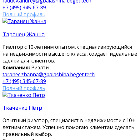
faddev.andrey@gbalashiha.beget.tech
+7 (495) 345-67-89
Полный профиль
Таранец Жанна
Риэлтор с 10-летним опытом, специализирующийся
на недвижимости высшего класса, создает идеальные
сделки для клиентов.
Компания:
Риэлти
taranec.zhanna@gbalashiha.beget.tech
+7 (495) 345-67-89
Полный профиль
Ткаченко Пётр
Опытный риэлтор, специалист в недвижимости с 10+
летним стажем. Успешно помогаю клиентам сделать
правильный выбор.