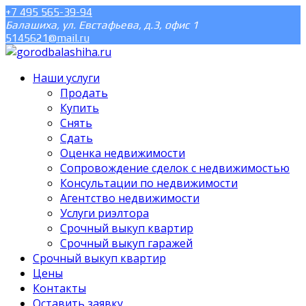
+7 495 565-39-94
Балашиха, ул. Евстафьева, д.3, офис 1
5145621@mail.ru
Наши услуги
Продать
Купить
Снять
Сдать
Оценка недвижимости
Сопровождение сделок с недвижимостью
Консультации по недвижимости
Агентство недвижимости
Услуги риэлтора
Срочный выкуп квартир
Срочный выкуп гаражей
Срочный выкуп квартир
Цены
Контакты
Оставить заявку