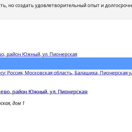
сть, но создать удовлетворительный опыт и долгосроч
 Россия, Московская область, Балашиха, Пионерская ул
ево, район Южный, ул. Пионерская
ская, дом 1