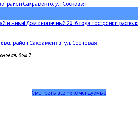
жай и живи! Дом кирпичный 2016 года постройки расп
во, район Сакраменто, ул. Сосновая
сновая, дом 7
Смотреть все Рекомендуемые