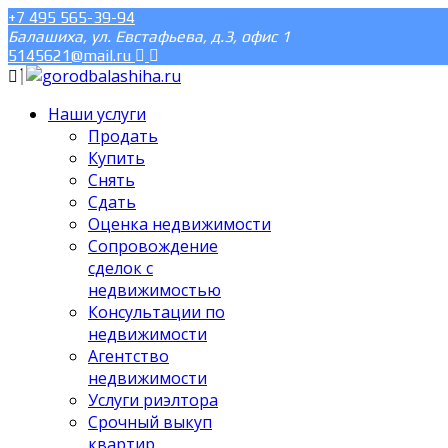
+7 495 565-39-94
Балашиха, ул. Евстафьева, д.3, офис 1
5145621@mail.ru
Наши услуги
Продать
Купить
Снять
Сдать
Оценка недвижимости
Сопровождение
сделок с
недвижимостью
Консультации по
недвижимости
Агентство
недвижимости
Услуги риэлтора
Срочный выкуп
квартир