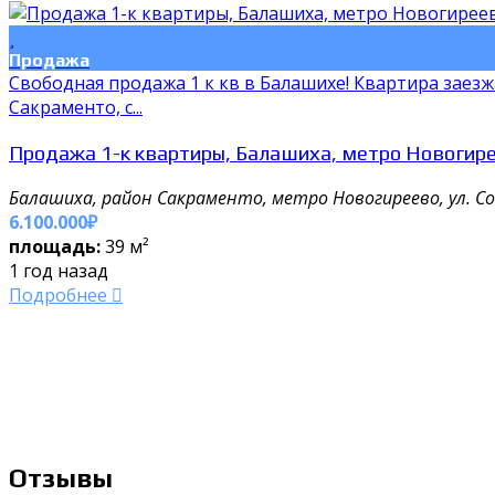
Продажа
Свободная продажа 1 к кв в Балашихе! Квартира заез
Сакраменто, с...
Продажа 1-к квартиры, Балашиха, метро Новогирее
Балашиха, район Сакраменто, метро Новогиреево, ул. Со
6.100.000₽
площадь:
39 м²
1 год назад
Подробнее
Отзывы