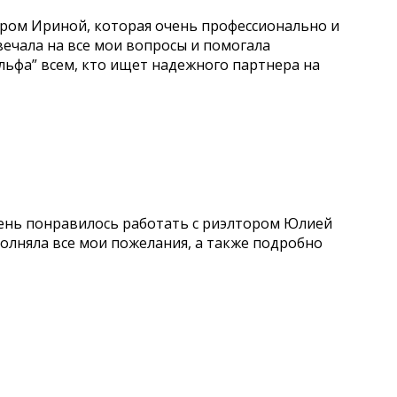
ором Ириной, которая очень профессионально и
вечала на все мои вопросы и помогала
Альфа” всем, кто ищет надежного партнера на
чень понравилось работать с риэлтором Юлией
олняла все мои пожелания, а также подробно