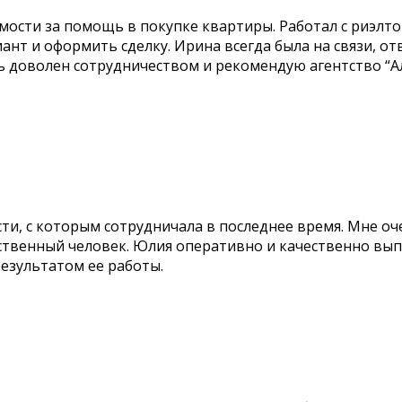
мости за помощь в покупке квартиры. Работал с риэлт
т и оформить сделку. Ирина всегда была на связи, от
ень доволен сотрудничеством и рекомендую агентство “
ти, с которым сотрудничала в последнее время. Мне о
ственный человек. Юлия оперативно и качественно вып
результатом ее работы.