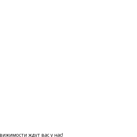
ижимости ждут вас у нас!