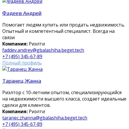
Фадеев Андрей
Помогает людям купить или продать недвижимость.
Опытный и компетентный специалист. Всегда на
связи
Компания:
Риэлти
faddev.andrey@gbalashiha.beget.tech
+7 (495) 345-67-89
Полный профиль
Таранец Жанна
Риэлтор с 10-летним опытом, специализирующийся
на недвижимости высшего класса, создает идеальные
сделки для клиентов.
Компания:
Риэлти
taranec.zhanna@gbalashiha.beget.tech
+7 (495) 345-67-89