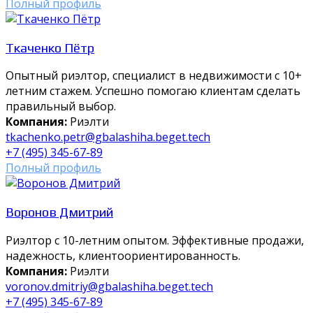
Полный профиль
Ткаченко Пётр
Опытный риэлтор, специалист в недвижимости с 10+
летним стажем. Успешно помогаю клиентам сделать
правильный выбор.
Компания:
Риэлти
tkachenko.petr@gbalashiha.beget.tech
+7 (495) 345-67-89
Полный профиль
Воронов Дмитрий
Риэлтор с 10-летним опытом. Эффективные продажи,
надежность, клиентоориентированность.
Компания:
Риэлти
voronov.dmitriy@gbalashiha.beget.tech
+7 (495) 345-67-89