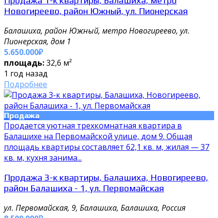
Новогиреево, район Южный, ул. Пионерская
Балашиха, район Южный, метро Новогиреево, ул.
Пионерская, дом 1
5.650.000₽
площадь:
32,6 м²
1 год назад
Подробнее
Продажа
Продается уютная трехкомнатная квартира в
Балашихе на Первомайской улице, дом 9. Общая
площадь квартиры составляет 62,1 кв. м, жилая — 37
кв. м, кухня занима...
Продажа 3-к квартиры, Балашиха, Новогиреево,
район Балашиха - 1, ул. Первомайская
ул. Первомайская, 9, Балашиха, Балашиха, Россия