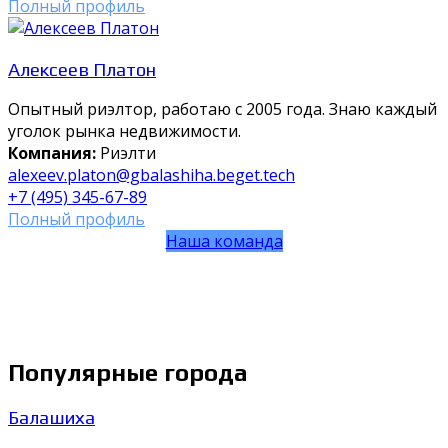
Полный профиль
Алексеев Платон
Опытный риэлтор, работаю с 2005 года. Знаю каждый
уголок рынка недвижимости.
Компания:
Риэлти
alexeev.platon@gbalashiha.beget.tech
+7 (495) 345-67-89
Полный профиль
Наша команда
Популярные города
Балашиха