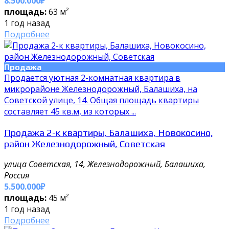
8.500.000₽
площадь:
63 м²
1 год назад
Подробнее
Продажа
Продается уютная 2-комнатная квартира в
микрорайоне Железнодорожный, Балашиха, на
Советской улице, 14. Общая площадь квартиры
составляет 45 кв.м, из которых ...
Продажа 2-к квартиры, Балашиха, Новокосино,
район Железнодорожный, Советская
улица Советская, 14, Железнодорожный, Балашиха,
Россия
5.500.000₽
площадь:
45 м²
1 год назад
Подробнее