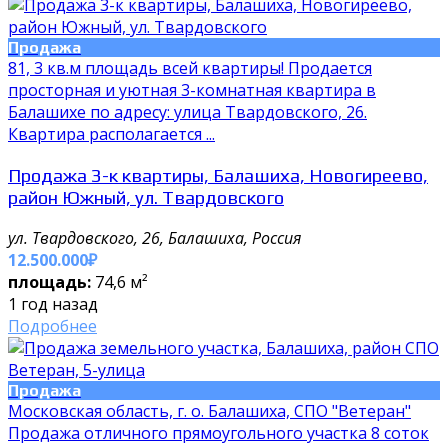
Продажа
81, 3 кв.м площадь всей квартиры! Продается
просторная и уютная 3-комнатная квартира в
Балашихе по адресу: улица Твардовского, 26.
Квартира располагается ...
Продажа 3-к квартиры, Балашиха, Новогиреево,
район Южный, ул. Твардовского
ул. Твардовского, 26, Балашиха, Россия
12.500.000₽
площадь:
74,6 м²
1 год назад
Подробнее
Продажа
Московская область, г. о. Балашиха, СПО "Ветеран"
Продажа отличного прямоугольного участка 8 соток