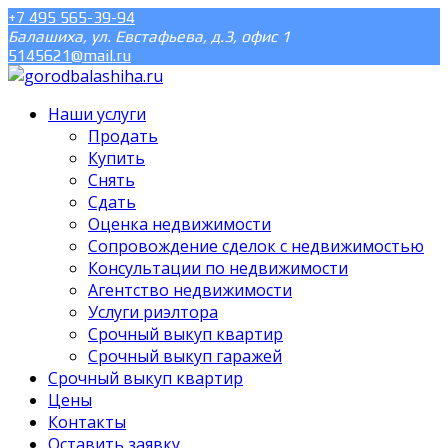
+7 495 565-39-94
Балашиха, ул. Евстафьева, д.3, офис 1
5145621@mail.ru
Наши услуги
Продать
Купить
Снять
Сдать
Оценка недвижимости
Сопровождение сделок с недвижимостью
Консультации по недвижимости
Агентство недвижимости
Услуги риэлтора
Срочный выкуп квартир
Срочный выкуп гаражей
Срочный выкуп квартир
Цены
Контакты
Оставить заявку