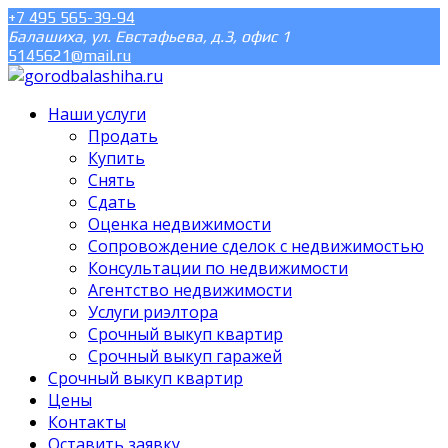
+7 495 565-39-94
Балашиха, ул. Евстафьева, д.3, офис 1
5145621@mail.ru
Наши услуги
Продать
Купить
Снять
Сдать
Оценка недвижимости
Сопровождение сделок с недвижимостью
Консультации по недвижимости
Агентство недвижимости
Услуги риэлтора
Срочный выкуп квартир
Срочный выкуп гаражей
Срочный выкуп квартир
Цены
Контакты
Оставить заявку