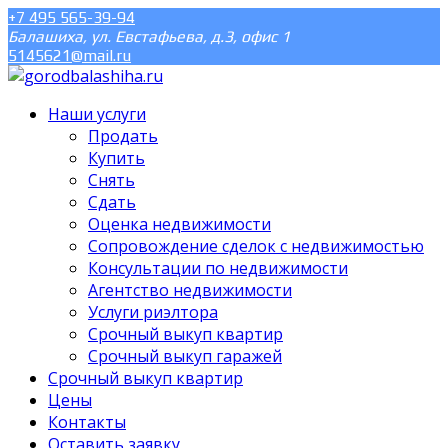
+7 495 565-39-94
Балашиха, ул. Евстафьева, д.3, офис 1
5145621@mail.ru
Наши услуги
Продать
Купить
Снять
Сдать
Оценка недвижимости
Сопровождение сделок с недвижимостью
Консультации по недвижимости
Агентство недвижимости
Услуги риэлтора
Срочный выкуп квартир
Срочный выкуп гаражей
Срочный выкуп квартир
Цены
Контакты
Оставить заявку