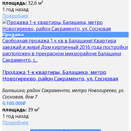
площадь:
32,6 м²
1 год назад
Подробнее
Продажа
Свободная продажа 1 к кв в Балашихе! Квартира
заезжай и живи! Дом кирпичный 2016 года постройки
расположен в прекрасном микрорайоне Балашихи
Сакраменто, с...
Продажа 1-к квартиры, Балашиха, метро
Новогиреево, район Сакраменто, ул. Сосновая
Балашиха, район Сакраменто, метро Новогиреево, ул.
Сосновая, дом 7
6.100.000₽
площадь:
39 м²
1 год назад
Подробнее