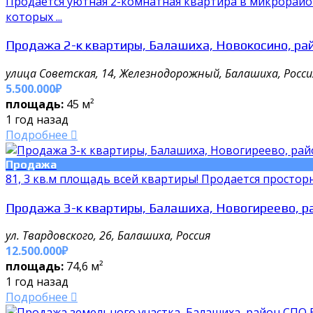
Продается уютная 2-комнатная квартира в микрорайон
которых ...
Продажа 2-к квартиры, Балашиха, Новокосино, р
улица Советская, 14, Железнодорожный, Балашиха, Росси
5.500.000₽
площадь:
45 м²
1 год назад
Подробнее
Продажа
81, 3 кв.м площадь всей квартиры! Продается просторн
Продажа 3-к квартиры, Балашиха, Новогиреево, р
ул. Твардовского, 26, Балашиха, Россия
12.500.000₽
площадь:
74,6 м²
1 год назад
Подробнее