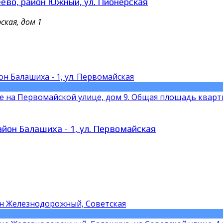
ево, район Южный, ул. Пионерская
ская, дом 1
на Первомайской улице, дом 9. Общая площадь квартиры 
йон Балашиха - 1, ул. Первомайская