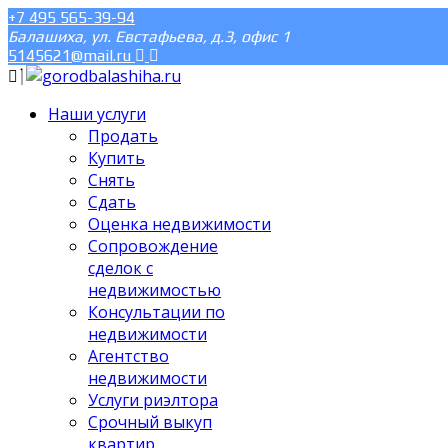
+7 495 565-39-94
Балашиха, ул. Евстафьева, д.3, офис 1
5145621@mail.ru
Наши услуги
Продать
Купить
Снять
Сдать
Оценка недвижимости
Сопровождение
сделок с
недвижимостью
Консультации по
недвижимости
Агентство
недвижимости
Услуги риэлтора
Срочный выкуп
квартир