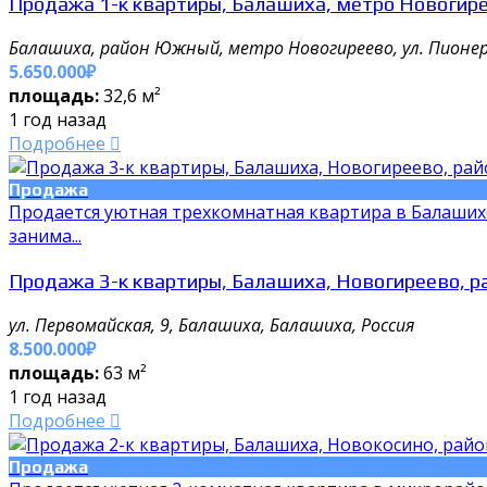
Продажа 1-к квартиры, Балашиха, метро Новогире
Балашиха, район Южный, метро Новогиреево, ул. Пионер
5.650.000₽
площадь:
32,6 м²
1 год назад
Подробнее
Продажа
Продается уютная трехкомнатная квартира в Балашихе 
занима...
Продажа 3-к квартиры, Балашиха, Новогиреево, ра
ул. Первомайская, 9, Балашиха, Балашиха, Россия
8.500.000₽
площадь:
63 м²
1 год назад
Подробнее
Продажа