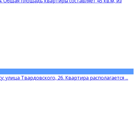
. Общая площадь квартиры составляет 45 кв.м, из
 улица Твардовского, 26. Квартира располагается ...