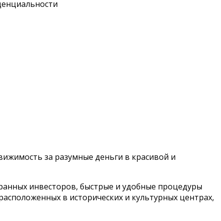
иденциальности
вижимость за разумные деньги в красивой и
ранных инвесторов, быстрые и удобные процедуры
расположенных в исторических и культурных центрах,