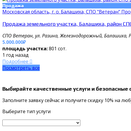
Продажа
Московская область, г. о. Балашиха, СПО "Ветеран" Пр
Продажа земельного участка, Балашиха, район СП
СПО Ветеран, ул. Разина, Железнодорожный, Балашиха, Р
5.000.000₽
площадь участка:
801 сот.
1 год назад
Подробнее
Посмотреть все
Выбирайте качественные услуги и безопасные
Заполните заявку сейчас и получите скидку 10% на люб
Выберите тип услуги